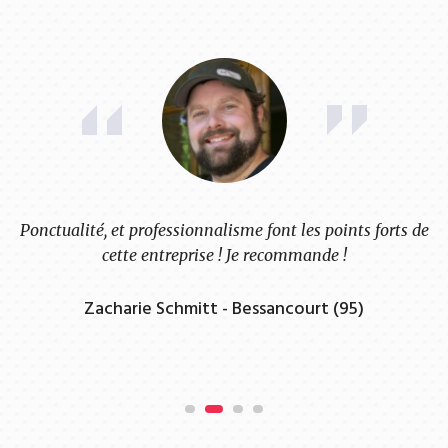
Pompe à chaleur installer sans problème, je tiens à
préciser que cette entreprise a les agréments nécessaires .
Claire Costa - Argenteuil (95)