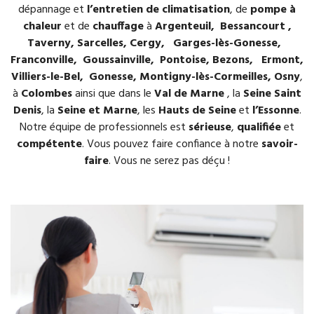
dépannage et
l’entretien de climatisation
, de
pompe à
chaleur
et de
chauffage
à
Argenteuil, Bessancourt ,
Taverny, Sarcelles, Cergy, Garges-lès-Gonesse,
Franconville, Goussainville, Pontoise, Bezons, Ermont,
Villiers-le-Bel, Gonesse, Montigny-lès-Cormeilles, Osny
,
à
Colombes
ainsi que dans le
Val de Marne
, la
Seine Saint
Denis
, la
Seine et Marne
, les
Hauts de Seine
et
l’Essonne
.
Notre équipe de professionnels est
sérieuse
,
qualifiée
et
compétente
. Vous pouvez faire confiance à notre
savoir-
faire
. Vous ne serez pas déçu !