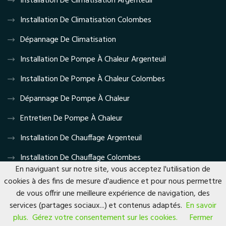
Installation De Climatisation Argenteuil
Installation De Climatisation Colombes
Dépannage De Climatisation
Installation De Pompe À Chaleur Argenteuil
Installation De Pompe À Chaleur Colombes
Dépannage De Pompe À Chaleur
Entretien De Pompe À Chaleur
Installation De Chauffage Argenteuil
Installation De Chauffage Colombes
En naviguant sur notre site, vous acceptez l'utilisation de
Dépannage De Chauffage
cookies à des fins de mesure d'audience et pour nous permettre
de vous offrir une meilleure expérience de navigation, des
Devis Gratuit
services (partages sociaux...) et contenus adaptés.
En savoir
plus.
Gérez votre consentement sur les cookies.
Fermer