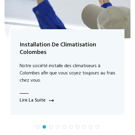
Dépannage De Climatisation
Energiz’air intervient rapidement dans le
dépannage de votre climatisation en cas de
problème.
Lire La Suite