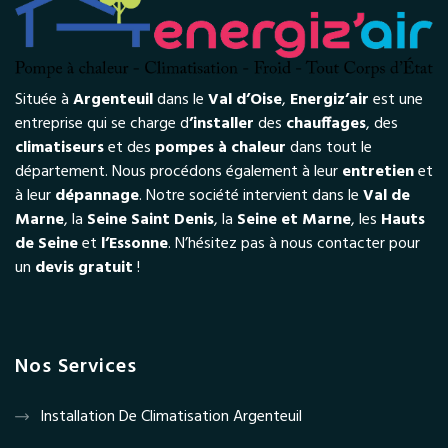
Située à
Argenteuil
dans le
Val d’Oise
,
Energiz’air
est une
entreprise qui se charge d
’installer
des
chauffages
, des
climatiseurs
et des
pompes à chaleur
dans tout le
département. Nous procédons également à leur
entretien
et
à leur
dépannage
. Notre société intervient dans le
Val de
Marne
, la
Seine Saint Denis
, la
Seine et Marne
, les
Hauts
de Seine
et
l’Essonne
. N’hésitez pas à nous contacter pour
un
devis gratuit
!
Nos Services
Installation De Climatisation Argenteuil