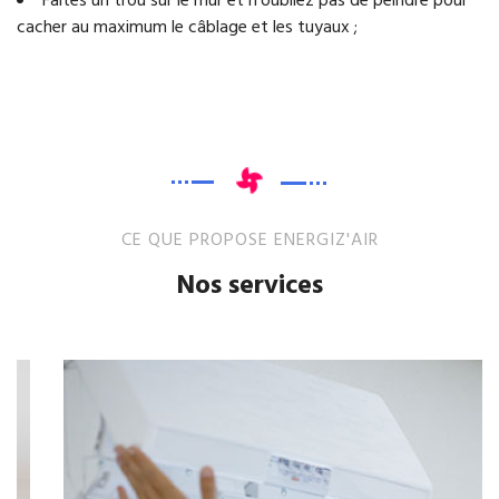
Faites un trou sur le mur et n’oubliez pas de peindre pour
cacher au maximum le câblage et les tuyaux ;
CE QUE PROPOSE ENERGIZ'AIR
Nos services