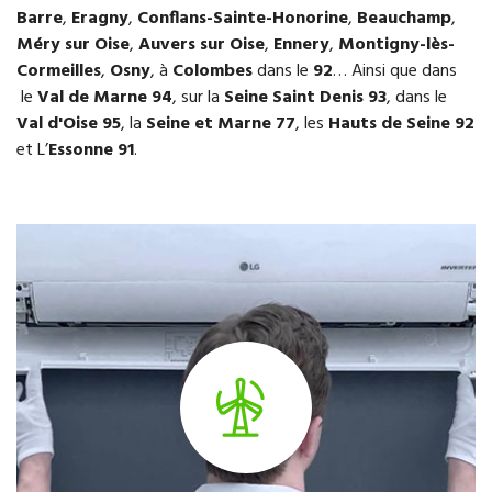
Barre
,
Eragny
,
Conflans-Sainte-Honorine
,
Beauchamp
,
Méry sur Oise
,
Auvers sur Oise
,
Ennery
,
Montigny-lès-
Cormeilles
,
Osny
, à
Colombes
dans le
92
… Ainsi que dans
le
Val de Marne 94
, sur la
Seine Saint Denis 93
, dans le
Val d'Oise 95
, la
Seine et Marne 77
, les
Hauts de Seine 92
et L’
Essonne 91
.