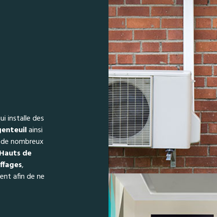
i installe des
enteuil
ainsi
s de nombreux
Hauts de
ffages
,
ent afin de ne