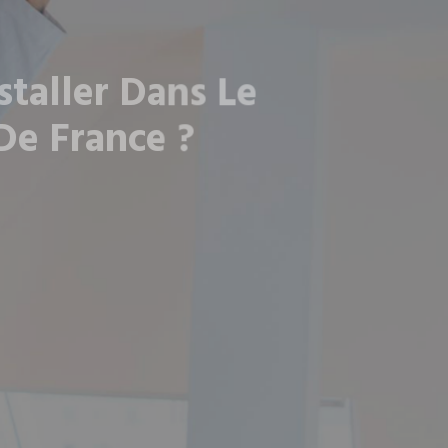
taller Dans Le
De France ?
ller vos climatiseurs afin que votre