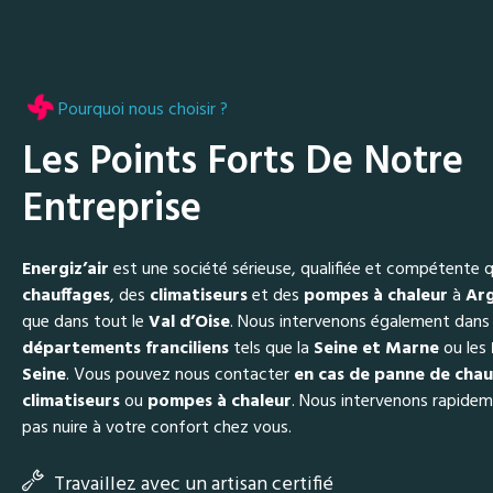
Pourquoi nous choisir ?
Les Points Forts De Notre
Entreprise
Energiz’air
est une société sérieuse, qualifiée et compétente qu
chauffages
, des
climatiseurs
et des
pompes à chaleur
à
Arg
que dans tout le
Val d’Oise
. Nous intervenons également dan
départements franciliens
tels que la
Seine et Marne
ou les
Seine
. Vous pouvez nous contacter
en cas de panne de chau
climatiseurs
ou
pompes à chaleur
. Nous intervenons rapidem
pas nuire à votre confort chez vous.
Travaillez avec un artisan certifié