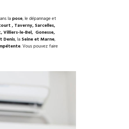
dans la
pose
, le dépannage et
ourt , Taverny, Sarcelles,
Villiers-le-Bel, Gonesse,
t Denis
, la
Seine et Marne
,
mpétente
. Vous pouvez faire