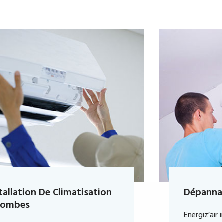
Dépannage De Climatisation
Energiz’air intervient rapidement dans le