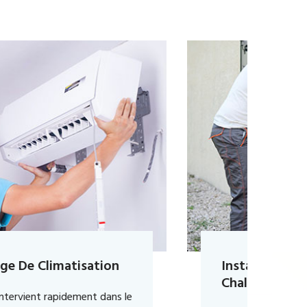
Installation De Pompe À
Chaleur Argenteuil