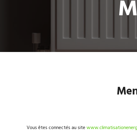
M
Ment
Vous êtes connectés au site
www.climatisationenergi