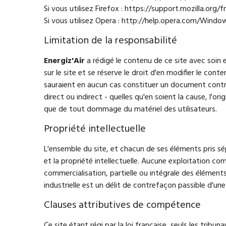
Si vous utilisez Firefox : https://support.mozilla.or
Si vous utilisez Opera : http://help.opera.com/Windo
Limitation de la responsabilité
Energiz'Air
a rédigé le contenu de ce site avec soin e
sur le site et se réserve le droit d'en modifier le co
sauraient en aucun cas constituer un document contr
direct ou indirect - quelles qu'en soient la cause, l'ori
que de tout dommage du matériel des utilisateurs.
Propriété intellectuelle
L'ensemble du site, et chacun de ses éléments pris sé
et la propriété intellectuelle. Aucune exploitation co
commercialisation, partielle ou intégrale des éléments 
industrielle est un délit de contrefaçon passible d'
Clauses attributives de compétence
Ce site étant régi par la loi française, seuls les tribu