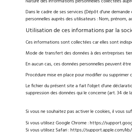
Nature des informations personnelles collectées auprès
Dans le cadre de ses services (Dépôt d'une demande 
personnelles auprès des utilisateurs : Nom, prénom, a
Utilisation de ces informations par la soc
Ces informations sont collectées car elles sont indispe
Mode de transfert des données à des entreprises tie
En aucun cas, ces données personnelles peuvent être 
Procédure mise en place pour modifier ou supprimer c
Le fichier du présent site a fait l'objet d'une déclarat
suppression des données qui le concerne (art. 34 de la
Si vous ne souhaitez pas activer le cookies, il vous su
Si vous utilisez Google Chrome : https://support.go
Si vous utilisez Safari : https://support.apple.com/