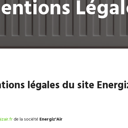
entions Légal
ions légales du site Energi
zair.fr
de la société
Energiz'Air