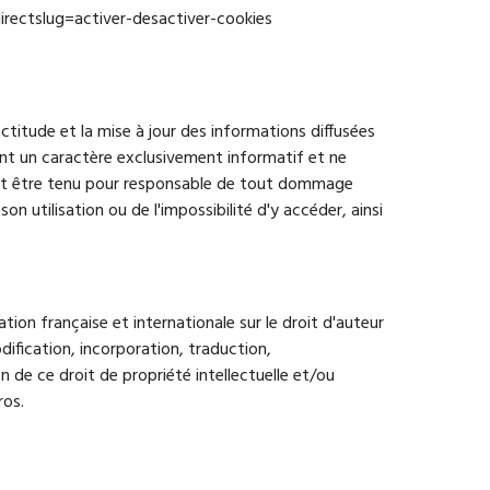
directslug=activer-desactiver-cookies
actitude et la mise à jour des informations diffusées
s ont un caractère exclusivement informatif et ne
it être tenu pour responsable de tout dommage
son utilisation ou de l'impossibilité d'y accéder, ainsi
ion française et internationale sur le droit d'auteur
dification, incorporation, traduction,
on de ce droit de propriété intellectuelle et/ou
ros.