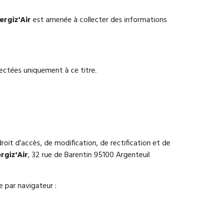
ergiz'Air
est amenée à collecter des informations
llectées uniquement à ce titre.
 droit d'accès, de modification, de rectification et de
rgiz'Air
, 32 rue de Barentin 95100 Argenteuil
e par navigateur :