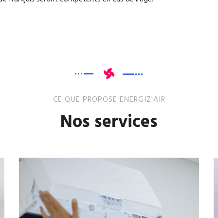
CE QUE PROPOSE ENERGIZ'AIR
Nos services