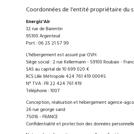
Coordonnées de l'entité propriétaire du s
Energiz'Air
32 rue de Barentin
95100 Argenteuil
Port : 06 25 21 57 99
L'hébergement est assuré par OVH.
Siège social : 2 rue Kellermann - 59100 Roubaix - Fran
SAS au capital de 10 699 020 €
RCS Lille Métropole 424 761 419 00045
N° TVA : FR 22 424 761 419
Téléphone : 1007
Conception, réalisation et hébergement agence-agc
26 rue george sand
75016 - FRANCE
Confidentialité et protection des données personnell