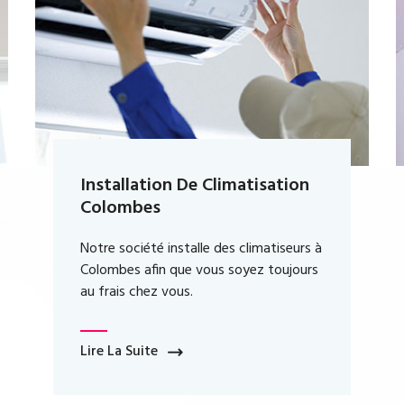
Dépannage De Climatisation
Energiz’air intervient rapidement dans le
dépannage de votre climatisation en
à
cas de problème.
Lire La Suite