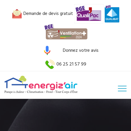
Demande de devis gratuit
Donnez votre avis
06 25 21 57 99